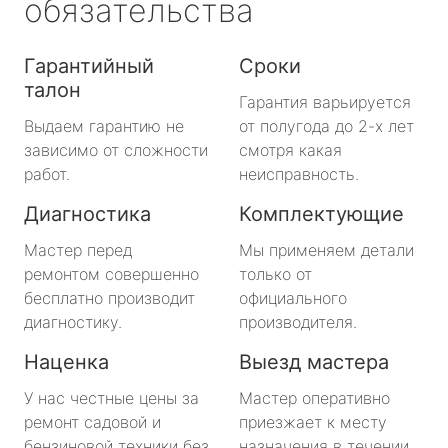
обязательства
Гарантийный
Сроки
талон
Гарантия варьируется
Выдаем гарантию не
от полугода до 2-х лет
зависимо от сложности
смотря какая
работ.
неисправность.
Диагностика
Комплектующие
Мастер перед
Мы применяем детали
ремонтом совершенно
только от
бесплатно производит
официального
диагностику.
производителя.
Наценка
Выезд мастера
У нас честные цены за
Мастер оперативно
ремонт садовой и
приезжает к месту
бензиновой техники без
назначения в течении