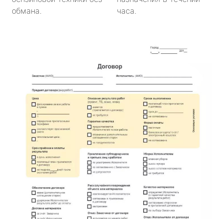
обмана.
часа.