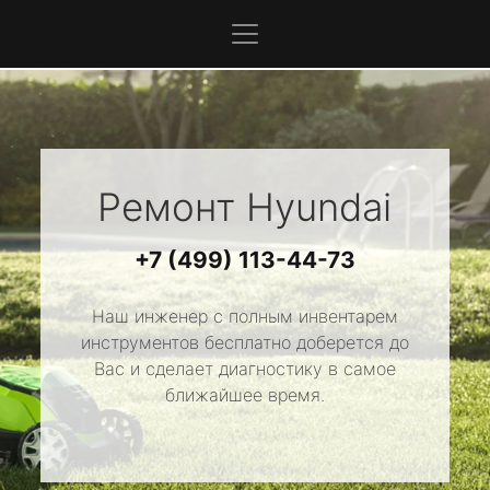
Ремонт
Hyundai
+7 (499) 113-44-73
Наш инженер с полным инвентарем
инструментов бесплатно доберется до
Вас и сделает диагностику в самое
ближайшее время.