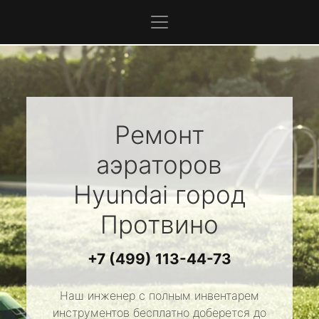
Ремонт
аэраторов
Hyundai
город
Протвино
+7 (499) 113-44-73
Наш инженер с полным инвентарем
инструментов бесплатно доберется до