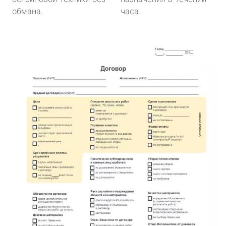
обмана.
часа.