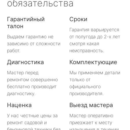
обязательства
Гарантийный
Сроки
талон
Гарантия варьируется
Выдаем гарантию не
от полугода до 2-х лет
зависимо от сложности
смотря какая
работ.
неисправность.
Диагностика
Комплектующие
Мастер перед
Мы применяем детали
ремонтом совершенно
только от
бесплатно производит
официального
диагностику.
производителя.
Наценка
Выезд мастера
У нас честные цены за
Мастер оперативно
ремонт садовой и
приезжает к месту
бензиновой техники без
назначения в течении