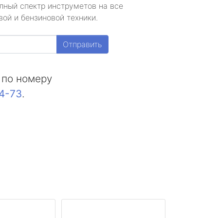
лный спектр инструметов на все
ой и бензиновой техники.
Отправить
 по номеру
44-73
.