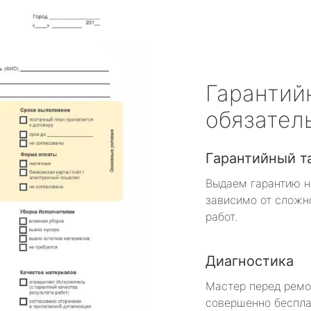
Гарантий
обязател
Гарантийный т
Выдаем гарантию н
зависимо от сложн
работ.
Диагностика
Мастер перед рем
совершенно беспла