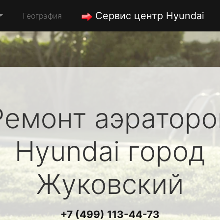
Сервис центр Hyundai
География
Ремонт аэраторо
Hyundai
город
Жуковский
+7 (499) 113-44-73