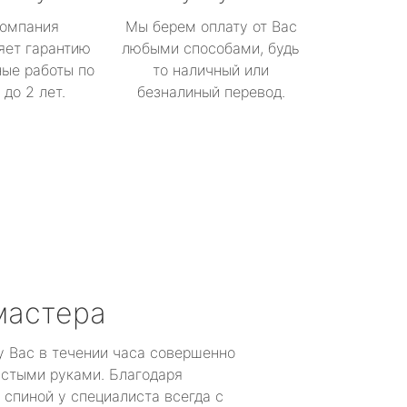
омпания
Мы берем оплату от Вас
яет гарантию
любыми способами, будь
ые работы по
то наличный или
до 2 лет.
безналиный перевод.
мастера
у Вас в течении часа совершенно
устыми руками. Благодаря
 спиной у специалиста всегда с