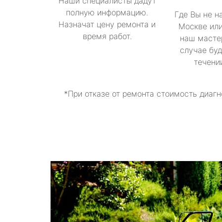
Наши специалисты дадут
полную информацию.
Где Вы не н
Назначат цену ремонта и
Москве или
время работ.
наш масте
случае буд
течени
*При отказе от ремонта стоимость диагн