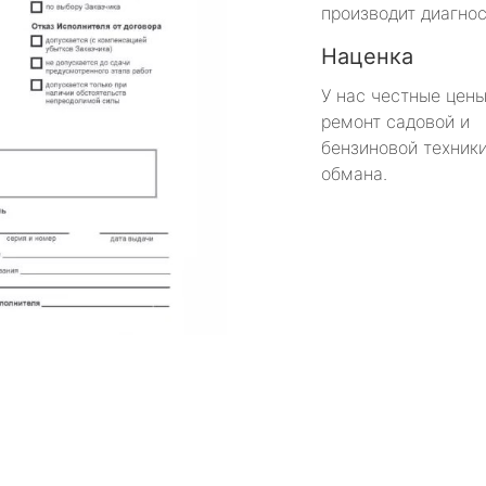
производит диагнос
Наценка
У нас честные цены
ремонт садовой и
бензиновой техники
обмана.