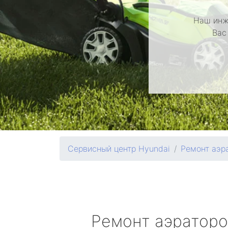
Наш инж
Вас
Сервисный центр Hyundai
Ремонт аэр
Ремонт аэратор