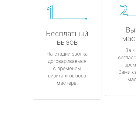
Вы
Бесплатный
мас
вызов
За ч
На стадии звонка
соглас
договариваемся
врем
с временем
Вами с
визита и выбора
мас
мастера.