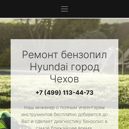
Ремонт бензопил
Hyundai
город
Чехов
+7 (499) 113-44-73
Наш инженер с полным инвентарем
инструментов бесплатно доберется до
Вас и сделает диагностику бензопил в
самое ближайшее время.