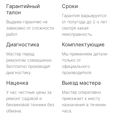
Гарантийный
Сроки
талон
Гарантия варьируется
Выдаем гарантию не
от полугода до 2-х лет
зависимо от сложности
смотря какая
работ.
неисправность.
Диагностика
Комплектующие
Мастер перед
Мы применяем детали
ремонтом совершенно
только от
бесплатно производит
официального
диагностику.
производителя.
Наценка
Выезд мастера
У нас честные цены за
Мастер оперативно
ремонт садовой и
приезжает к месту
бензиновой техники без
назначения в течении
обмана.
часа.