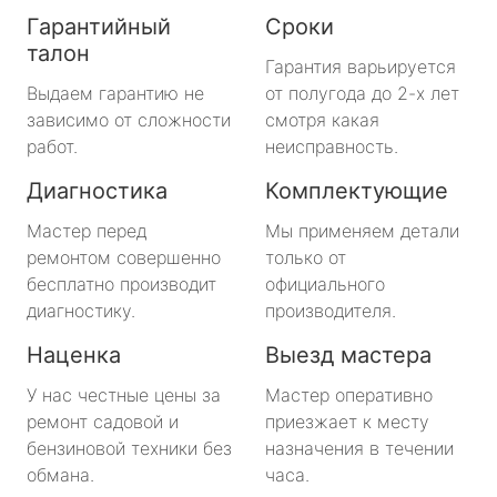
Гарантийный
Сроки
талон
Гарантия варьируется
Выдаем гарантию не
от полугода до 2-х лет
зависимо от сложности
смотря какая
работ.
неисправность.
Диагностика
Комплектующие
Мастер перед
Мы применяем детали
ремонтом совершенно
только от
бесплатно производит
официального
диагностику.
производителя.
Наценка
Выезд мастера
У нас честные цены за
Мастер оперативно
ремонт садовой и
приезжает к месту
бензиновой техники без
назначения в течении
обмана.
часа.