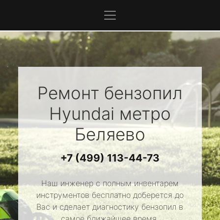
Ремонт бензопил
Hyundai
метро
Беляево
+7 (499) 113-44-73
Наш инженер с полным инвентарем
инструментов бесплатно доберется до
Вас и сделает диагностику бензопил в
самое ближайшее время.