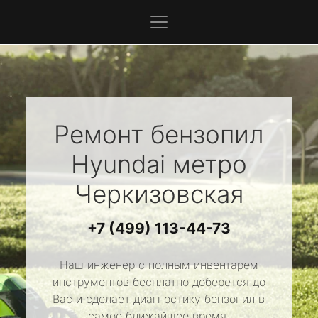
Ремонт бензопил
Hyundai
метро
Черкизовская
+7 (499) 113-44-73
Наш инженер с полным инвентарем
инструментов бесплатно доберется до
Вас и сделает диагностику бензопил в
самое ближайшее время.