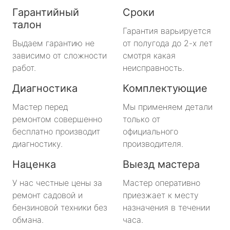
Гарантийный
Сроки
талон
Гарантия варьируется
Выдаем гарантию не
от полугода до 2-х лет
зависимо от сложности
смотря какая
работ.
неисправность.
Диагностика
Комплектующие
Мастер перед
Мы применяем детали
ремонтом совершенно
только от
бесплатно производит
официального
диагностику.
производителя.
Наценка
Выезд мастера
У нас честные цены за
Мастер оперативно
ремонт садовой и
приезжает к месту
бензиновой техники без
назначения в течении
обмана.
часа.