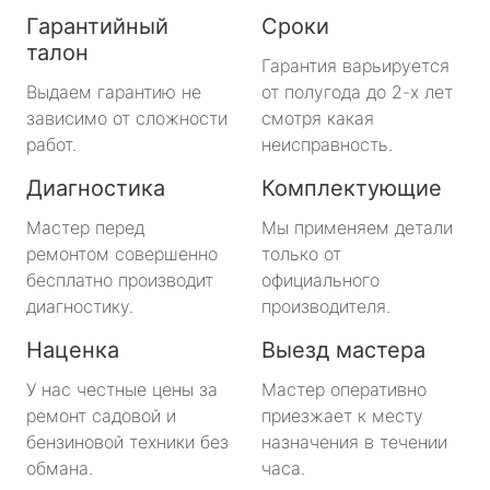
Гарантийный
Сроки
талон
Гарантия варьируется
Выдаем гарантию не
от полугода до 2-х лет
зависимо от сложности
смотря какая
работ.
неисправность.
Диагностика
Комплектующие
Мастер перед
Мы применяем детали
ремонтом совершенно
только от
бесплатно производит
официального
диагностику.
производителя.
Наценка
Выезд мастера
У нас честные цены за
Мастер оперативно
ремонт садовой и
приезжает к месту
бензиновой техники без
назначения в течении
обмана.
часа.