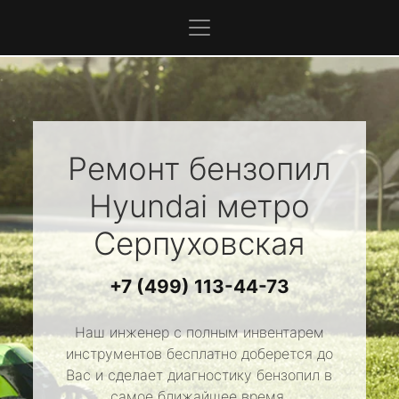
Ремонт бензопил
Hyundai
метро
Серпуховская
+7 (499) 113-44-73
Наш инженер с полным инвентарем
инструментов бесплатно доберется до
Вас и сделает диагностику бензопил в
самое ближайшее время.