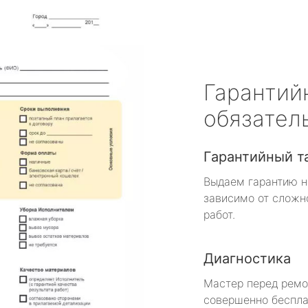
Гарантий
обязател
Гарантийный т
Выдаем гарантию н
зависимо от сложн
работ.
Диагностика
Мастер перед рем
совершенно беспла