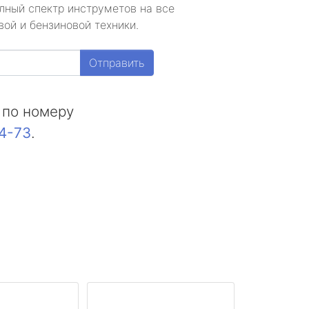
лный спектр инструметов на все
ой и бензиновой техники.
Отправить
 по номеру
44-73
.