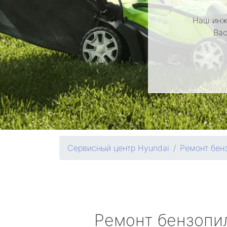
Наш инж
Вас
Сервисный центр Hyundai
Ремонт бен
Ремонт бензоп