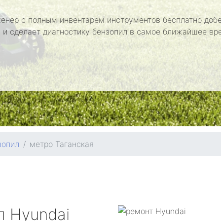
енер с полным инвентарем инструментов бесплатно добе
 и сделает диагностику бензопил в самое ближайшее вр
зопил
метро Таганская
ил
Hyundai