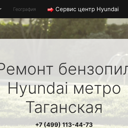
Сервис центр Hyundai
География
Ремонт бензопи
Hyundai
метро
Таганская
+7 (499) 113-44-73