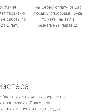
омпания
Мы берем оплату от Вас
яет гарантию
любыми способами, будь
ые работы по
то наличный или
до 2 лет.
безналиный перевод.
мастера
у Вас в течении часа совершенно
устыми руками. Благодаря
 спиной у специалиста всегда с