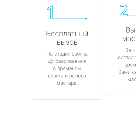
Вы
Бесплатный
мас
вызов
За ч
На стадии звонка
соглас
договариваемся
врем
с временем
Вами с
визита и выбора
мас
мастера.