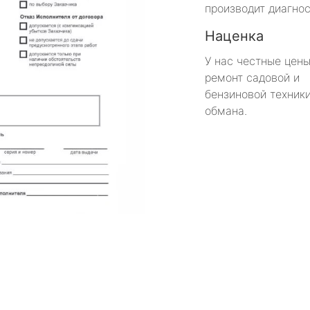
производит диагнос
Наценка
У нас честные цены
ремонт садовой и
бензиновой техники
обмана.