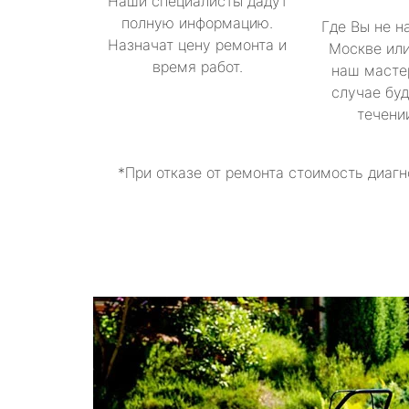
Наши специалисты дадут
полную информацию.
Где Вы не н
Назначат цену ремонта и
Москве или
время работ.
наш масте
случае буд
течени
*При отказе от ремонта стоимость диагн