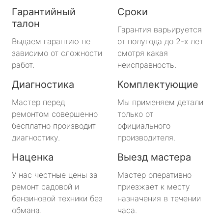
Гарантийный
Сроки
талон
Гарантия варьируется
Выдаем гарантию не
от полугода до 2-х лет
зависимо от сложности
смотря какая
работ.
неисправность.
Диагностика
Комплектующие
Мастер перед
Мы применяем детали
ремонтом совершенно
только от
бесплатно производит
официального
диагностику.
производителя.
Наценка
Выезд мастера
У нас честные цены за
Мастер оперативно
ремонт садовой и
приезжает к месту
бензиновой техники без
назначения в течении
обмана.
часа.