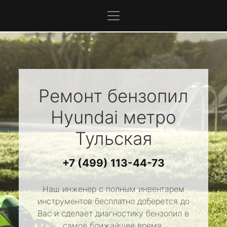
Ремонт бензопил
Hyundai
метро
Тульская
+7 (499) 113-44-73
Наш инженер с полным инвентарем
инструментов бесплатно доберется до
Вас и сделает диагностику бензопил в
самое ближайшее время.